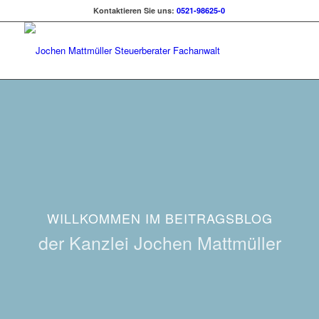
Kontaktieren Sie uns:
0521-98625-0
WILLKOMMEN IM BEITRAGSBLOG
der Kanzlei Jochen Mattmüller