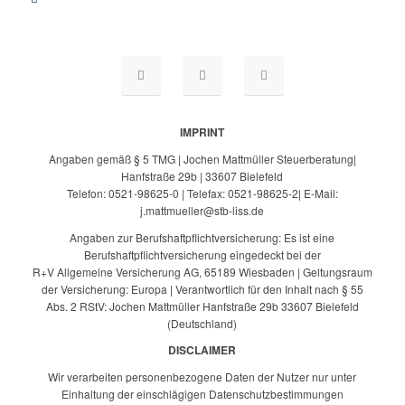
IMPRINT
Angaben gemäß § 5 TMG | Jochen Mattmüller Steuerberatung|
Hanfstraße 29b | 33607 Bielefeld
Telefon: 0521-98625-0 | Telefax: 0521-98625-2| E-Mail:
j.mattmueller@stb-liss.de
Angaben zur Berufshaftpflichtversicherung: Es ist eine
Berufshaftpflichtversicherung eingedeckt bei der
R+V Allgemeine Versicherung AG, 65189 Wiesbaden | Geltungsraum
der Versicherung: Europa | Verantwortlich für den Inhalt nach § 55
Abs. 2 RStV: Jochen Mattmüller Hanfstraße 29b 33607 Bielefeld
(Deutschland)
DISCLAIMER
Wir verarbeiten personenbezogene Daten der Nutzer nur unter
Einhaltung der einschlägigen Datenschutzbestimmungen