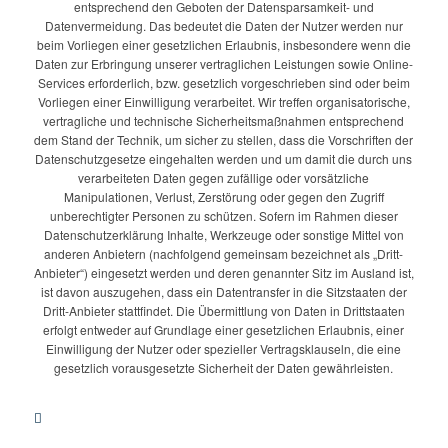
entsprechend den Geboten der Datensparsamkeit- und
Datenvermeidung. Das bedeutet die Daten der Nutzer werden nur
beim Vorliegen einer gesetzlichen Erlaubnis, insbesondere wenn die
Daten zur Erbringung unserer vertraglichen Leistungen sowie Online-
Services erforderlich, bzw. gesetzlich vorgeschrieben sind oder beim
Vorliegen einer Einwilligung verarbeitet. Wir treffen organisatorische,
vertragliche und technische Sicherheitsmaßnahmen entsprechend
dem Stand der Technik, um sicher zu stellen, dass die Vorschriften der
Datenschutzgesetze eingehalten werden und um damit die durch uns
verarbeiteten Daten gegen zufällige oder vorsätzliche
Manipulationen, Verlust, Zerstörung oder gegen den Zugriff
unberechtigter Personen zu schützen. Sofern im Rahmen dieser
Datenschutzerklärung Inhalte, Werkzeuge oder sonstige Mittel von
anderen Anbietern (nachfolgend gemeinsam bezeichnet als „Dritt-
Anbieter“) eingesetzt werden und deren genannter Sitz im Ausland ist,
ist davon auszugehen, dass ein Datentransfer in die Sitzstaaten der
Dritt-Anbieter stattfindet. Die Übermittlung von Daten in Drittstaaten
erfolgt entweder auf Grundlage einer gesetzlichen Erlaubnis, einer
Einwilligung der Nutzer oder spezieller Vertragsklauseln, die eine
gesetzlich vorausgesetzte Sicherheit der Daten gewährleisten.