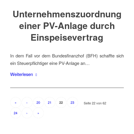
Unternehmenszuordnung
einer PV-Anlage durch
Einspeisevertrag
In dem Fall vor dem Bundesfinanzhof (BFH) schaffte sich
ein Steuerpflichtiger eine PV-Anlage an…
Weiterlesen
«
‹
20
21
23
22
Seite 22 von 62
24
›
»