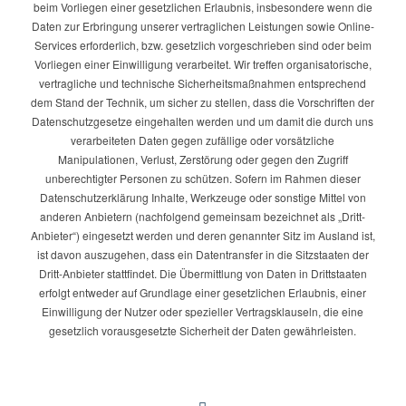
beim Vorliegen einer gesetzlichen Erlaubnis, insbesondere wenn die
Daten zur Erbringung unserer vertraglichen Leistungen sowie Online-
Services erforderlich, bzw. gesetzlich vorgeschrieben sind oder beim
Vorliegen einer Einwilligung verarbeitet. Wir treffen organisatorische,
vertragliche und technische Sicherheitsmaßnahmen entsprechend
dem Stand der Technik, um sicher zu stellen, dass die Vorschriften der
Datenschutzgesetze eingehalten werden und um damit die durch uns
verarbeiteten Daten gegen zufällige oder vorsätzliche
Manipulationen, Verlust, Zerstörung oder gegen den Zugriff
unberechtigter Personen zu schützen. Sofern im Rahmen dieser
Datenschutzerklärung Inhalte, Werkzeuge oder sonstige Mittel von
anderen Anbietern (nachfolgend gemeinsam bezeichnet als „Dritt-
Anbieter“) eingesetzt werden und deren genannter Sitz im Ausland ist,
ist davon auszugehen, dass ein Datentransfer in die Sitzstaaten der
Dritt-Anbieter stattfindet. Die Übermittlung von Daten in Drittstaaten
erfolgt entweder auf Grundlage einer gesetzlichen Erlaubnis, einer
Einwilligung der Nutzer oder spezieller Vertragsklauseln, die eine
gesetzlich vorausgesetzte Sicherheit der Daten gewährleisten.