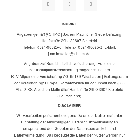
IMPRINT
Angaben gemäß § 5 TMG | Jochen Mattmüller Steuerberatung|
Hanfstraße 29b | 33607 Bielefeld
Telefon: 0521-98625-0 | Telefax: 0521-98625-2| E-Mail:
j.mattmueller@stb-liss.de
Angaben zur Berufshaftpflichtversicherung: Es ist eine
Berufshaftpflichtversicherung eingedeckt bei der
R+V Allgemeine Versicherung AG, 65189 Wiesbaden | Geltungsraum
der Versicherung: Europa | Verantwortlich für den Inhalt nach § 55
Abs. 2 RStV: Jochen Mattmüller Hanfstraße 29b 33607 Bielefeld
(Deutschland)
DISCLAIMER
Wir verarbeiten personenbezogene Daten der Nutzer nur unter
Einhaltung der einschlägigen Datenschutzbestimmungen
entsprechend den Geboten der Datensparsamkeit- und
Datenvermeidung. Das bedeutet die Daten der Nutzer werden nur