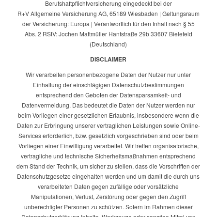
Berufshaftpflichtversicherung eingedeckt bei der
R+V Allgemeine Versicherung AG, 65189 Wiesbaden | Geltungsraum
der Versicherung: Europa | Verantwortlich für den Inhalt nach § 55
Abs. 2 RStV: Jochen Mattmüller Hanfstraße 29b 33607 Bielefeld
(Deutschland)
DISCLAIMER
Wir verarbeiten personenbezogene Daten der Nutzer nur unter
Einhaltung der einschlägigen Datenschutzbestimmungen
entsprechend den Geboten der Datensparsamkeit- und
Datenvermeidung. Das bedeutet die Daten der Nutzer werden nur
beim Vorliegen einer gesetzlichen Erlaubnis, insbesondere wenn die
Daten zur Erbringung unserer vertraglichen Leistungen sowie Online-
Services erforderlich, bzw. gesetzlich vorgeschrieben sind oder beim
Vorliegen einer Einwilligung verarbeitet. Wir treffen organisatorische,
vertragliche und technische Sicherheitsmaßnahmen entsprechend
dem Stand der Technik, um sicher zu stellen, dass die Vorschriften der
Datenschutzgesetze eingehalten werden und um damit die durch uns
verarbeiteten Daten gegen zufällige oder vorsätzliche
Manipulationen, Verlust, Zerstörung oder gegen den Zugriff
unberechtigter Personen zu schützen. Sofern im Rahmen dieser
Datenschutzerklärung Inhalte, Werkzeuge oder sonstige Mittel von