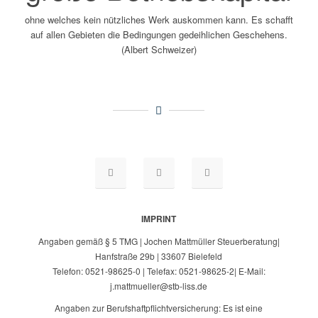
ohne welches kein nützliches Werk auskommen kann. Es schafft
auf allen Gebieten die Bedingungen gedeihlichen Geschehens.
(Albert Schweizer)
IMPRINT
Angaben gemäß § 5 TMG | Jochen Mattmüller Steuerberatung|
Hanfstraße 29b | 33607 Bielefeld
Telefon: 0521-98625-0 | Telefax: 0521-98625-2| E-Mail:
j.mattmueller@stb-liss.de
Angaben zur Berufshaftpflichtversicherung: Es ist eine