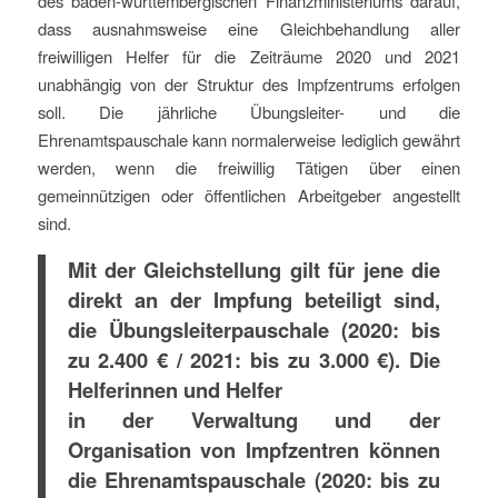
des baden-württembergischen Finanzministeriums darauf,
dass ausnahmsweise eine Gleichbehandlung aller
freiwilligen Helfer für die Zeiträume 2020 und 2021
unabhängig von der Struktur des Impfzentrums erfolgen
soll. Die jährliche Übungsleiter- und die
Ehrenamtspauschale kann normalerweise lediglich gewährt
werden, wenn die freiwillig Tätigen über einen
gemeinnützigen oder öffentlichen Arbeitgeber angestellt
sind.
Mit der Gleichstellung gilt für jene die
direkt an der Impfung beteiligt sind,
die Übungsleiterpauschale (2020: bis
zu 2.400 € / 2021: bis zu 3.000 €). Die
Helferinnen und Helfer
in der Verwaltung und der
Organisation von Impfzentren können
die Ehrenamtspauschale (2020: bis zu