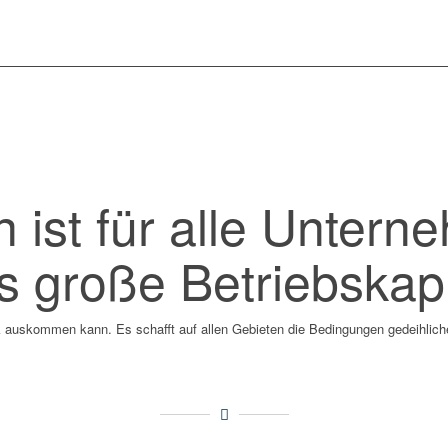
n ist für alle Unter
s große Betriebskapi
 auskommen kann. Es schafft auf allen Gebieten die Bedingungen gedeihlic