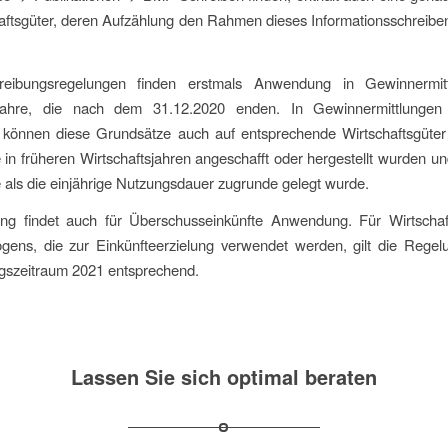
aftsgüter, deren Aufzählung den Rahmen dieses Informationsschreib
reibungsregelungen finden erstmals Anwendung in Gewinnermitt
tsjahre, die nach dem 31.12.2020 enden. In Gewinnermittlunge
 können diese Grundsätze auch auf entsprechende Wirtschaftsgüte
 in früheren Wirtschaftsjahren angeschafft oder hergestellt wurden u
 als die einjährige Nutzungsdauer zugrunde gelegt wurde.
ng findet auch für Überschusseinkünfte Anwendung. Für Wirtschaf
ögens, die zur Einkünfteerzielung verwendet werden, gilt die Rege
gszeitraum 2021 entsprechend.
Lassen Sie sich optimal beraten