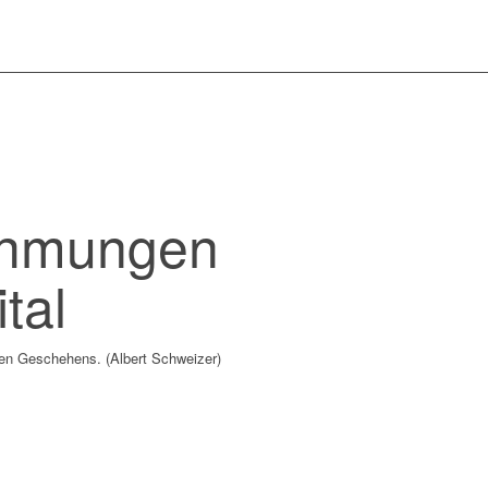
nehmungen
tal
hen Geschehens. (Albert Schweizer)