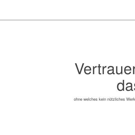
Vertraue
da
ohne welches kein nützliches Werk