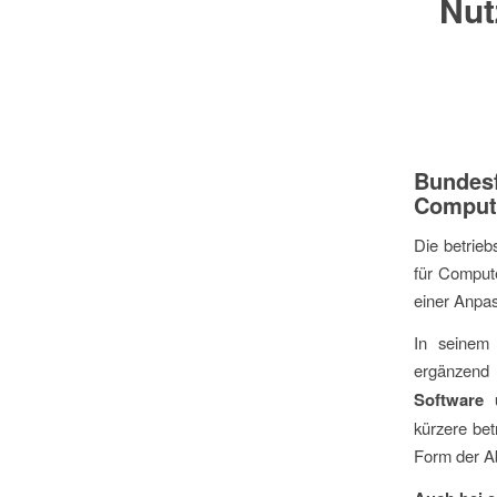
Nut
Bundesf
Compute
Die betrieb
für Compute
einer Anpas
In seinem 
ergänzend
Software 
kürzere bet
Form der A