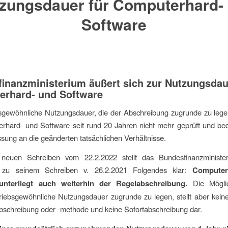
zungsdauer für Computerhard-
Software
inanzministerium äußert sich zur Nutzungsdau
rhard- und Software
sgewöhnliche Nutzungsdauer, die der Abschreibung zugrunde zu lege
rhard- und Software seit rund 20 Jahren nicht mehr geprüft und be
sung an die geänderten tatsächlichen Verhältnisse.
neuen Schreiben vom 22.2.2022 stellt das Bundesfinanzminist
 zu seinem Schreiben v. 26.2.2021 Folgendes klar:
Computer
unterliegt auch weiterhin der Regelabschreibung.
Die Möglic
riebsgewöhnliche Nutzungsdauer zugrunde zu legen, stellt aber kei
bschreibung oder -methode und keine Sofortabschreibung dar.