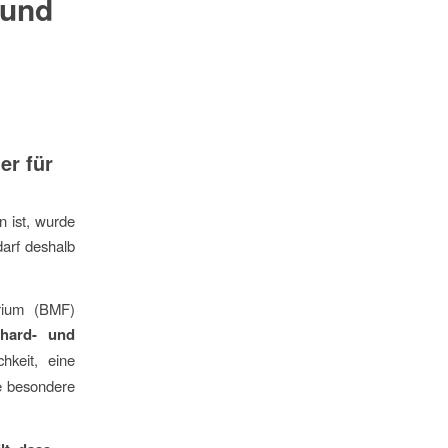
 und
er für
n ist, wurde
darf deshalb
erium (BMF)
hard- und
hkeit, eine
ne besondere