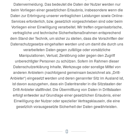
Datenvermeidung. Das bedeutet die Daten der Nutzer werden nur
beim Vorliegen einer gesetzlichen Erlaubnis, insbesondere wenn die
Daten zur Erbringung unserer vertraglichen Leistungen sowie Online-
Services erforderlich, bzw. gesetzlich vorgeschrieben sind oder beim
Vorliegen einer Einwilligung verarbeitet. Wir treffen organisatorische,
vertragliche und technische Sicherheitsmaßnahmen entsprechend
dem Stand der Technik, um sicher zu stellen, dass die Vorschriften der
Datenschutzgesetze eingehalten werden und um damit die durch uns
verarbeiteten Daten gegen zufällige oder vorsätzliche
Manipulationen, Verlust, Zerstörung oder gegen den Zugriff
unberechtigter Personen zu schützen. Sofern im Rahmen dieser
Datenschutzerklärung Inhalte, Werkzeuge oder sonstige Mittel von
anderen Anbietern (nachfolgend gemeinsam bezeichnet als „Dritt-
Anbieter“) eingesetzt werden und deren genannter Sitz im Ausland ist,
ist davon auszugehen, dass ein Datentransfer in die Sitzstaaten der
Dritt-Anbieter stattfindet. Die Übermittlung von Daten in Drittstaaten
erfolgt entweder auf Grundlage einer gesetzlichen Erlaubnis, einer
Einwilligung der Nutzer oder spezieller Vertragsklauseln, die eine
gesetzlich vorausgesetzte Sicherheit der Daten gewährleisten.