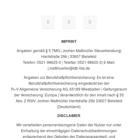
IMPRINT
Angaben gemäß § 5 TMG | Jochen Mattmüller Steuerberatung|
Hanfstraße 29b | 33607 Bielefeld
Telefon: 0521-98625-0 | Telefax: 0521-98625-2| E-Mail:
j.mattmueller@stb-liss.de
Angaben zur Berufshaftpflichtversicherung: Es ist eine
Berufshaftpflichtversicherung eingedeckt bei der
R+V Allgemeine Versicherung AG, 65189 Wiesbaden | Geltungsraum
der Versicherung: Europa | Verantwortlich für den Inhalt nach § 55
Abs. 2 RStV: Jochen Mattmüller Hanfstraße 29b 33607 Bielefeld
(Deutschland)
DISCLAIMER
Wir verarbeiten personenbezogene Daten der Nutzer nur unter
Einhaltung der einschlägigen Datenschutzbestimmungen
entsprechend den Geboten der Datensparsamkeit- und