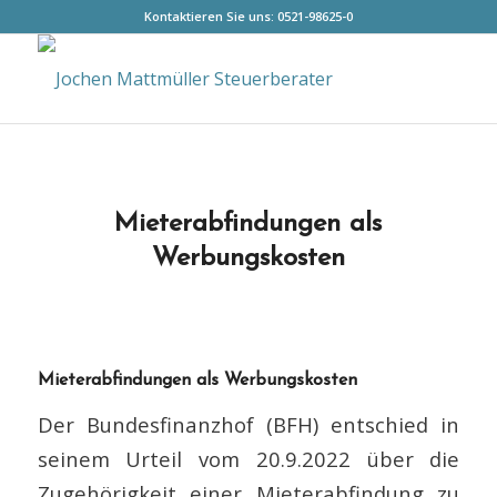
Kontaktieren Sie uns:
0521-98625-0
Mieterabfindungen als
Werbungskosten
Mieterabfindungen als Werbungskosten
Der Bundesfinanzhof (BFH) entschied in
seinem Urteil vom 20.9.2022 über die
Zugehörigkeit einer Mieterabfindung zu