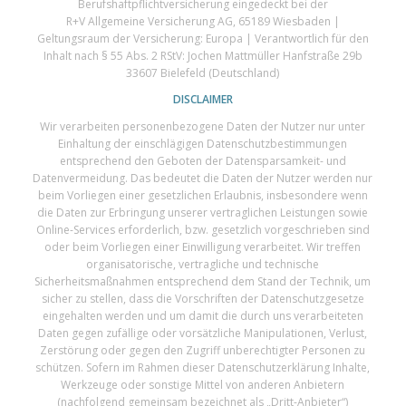
Berufshaftpflichtversicherung eingedeckt bei der
R+V Allgemeine Versicherung AG, 65189 Wiesbaden |
Geltungsraum der Versicherung: Europa | Verantwortlich für den
Inhalt nach § 55 Abs. 2 RStV: Jochen Mattmüller Hanfstraße 29b
33607 Bielefeld (Deutschland)
DISCLAIMER
Wir verarbeiten personenbezogene Daten der Nutzer nur unter
Einhaltung der einschlägigen Datenschutzbestimmungen
entsprechend den Geboten der Datensparsamkeit- und
Datenvermeidung. Das bedeutet die Daten der Nutzer werden nur
beim Vorliegen einer gesetzlichen Erlaubnis, insbesondere wenn
die Daten zur Erbringung unserer vertraglichen Leistungen sowie
Online-Services erforderlich, bzw. gesetzlich vorgeschrieben sind
oder beim Vorliegen einer Einwilligung verarbeitet. Wir treffen
organisatorische, vertragliche und technische
Sicherheitsmaßnahmen entsprechend dem Stand der Technik, um
sicher zu stellen, dass die Vorschriften der Datenschutzgesetze
eingehalten werden und um damit die durch uns verarbeiteten
Daten gegen zufällige oder vorsätzliche Manipulationen, Verlust,
Zerstörung oder gegen den Zugriff unberechtigter Personen zu
schützen. Sofern im Rahmen dieser Datenschutzerklärung Inhalte,
Werkzeuge oder sonstige Mittel von anderen Anbietern
(nachfolgend gemeinsam bezeichnet als „Dritt-Anbieter“)