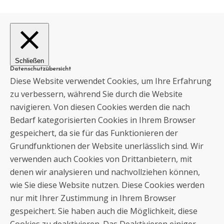
Schließen
Datenschutzübersicht
Diese Website verwendet Cookies, um Ihre Erfahrung
zu verbessern, während Sie durch die Website
navigieren. Von diesen Cookies werden die nach
Bedarf kategorisierten Cookies in Ihrem Browser
gespeichert, da sie für das Funktionieren der
Grundfunktionen der Website unerlässlich sind. Wir
verwenden auch Cookies von Drittanbietern, mit
denen wir analysieren und nachvollziehen können,
wie Sie diese Website nutzen. Diese Cookies werden
nur mit Ihrer Zustimmung in Ihrem Browser
gespeichert. Sie haben auch die Möglichkeit, diese
Cookies zu deaktivieren. Das Deaktivieren einiger