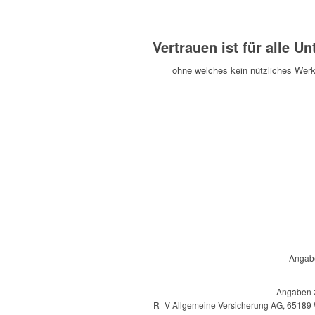
Vertrauen ist für alle 
ohne welches kein nützliches Werk
Angabe
Angaben zu
R+V Allgemeine Versicherung AG, 65189 Wi