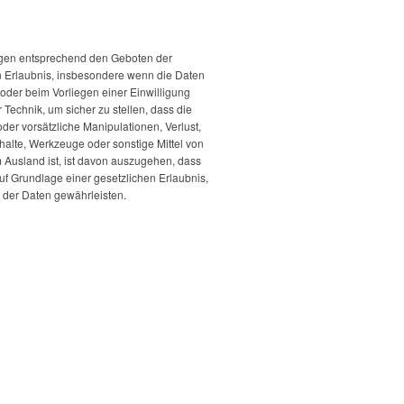
ngen entsprechend den Geboten der
n Erlaubnis, insbesondere wenn die Daten
 oder beim Vorliegen einer Einwilligung
Technik, um sicher zu stellen, dass die
er vorsätzliche Manipulationen, Verlust,
alte, Werkzeuge oder sonstige Mittel von
 Ausland ist, ist davon auszugehen, dass
 auf Grundlage einer gesetzlichen Erlaubnis,
t der Daten gewährleisten.