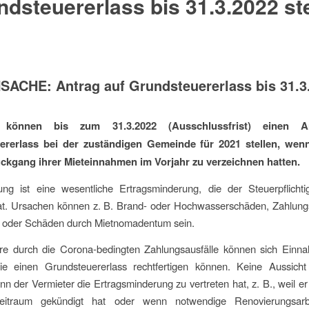
dsteuererlass bis 31.3.2022 st
ACHE: Antrag auf Grundsteuererlass bis 31.3
r können bis zum 31.3.2022 (Ausschlussfrist) einen A
ererlass bei der zuständigen Gemeinde für 2021 stellen, we
ckgang ihrer Mieteinnahmen im Vorjahr zu verzeichnen hatten.
ung ist eine wesentliche Ertragsminderung, die der Steuerpﬂichti
hat. Ursachen können z. B. Brand- oder Hochwasserschäden, Zahlungs
s oder Schäden durch Mietnomadentum sein.
re durch die Corona-bedingten Zahlungsausfälle können sich Einna
ie einen Grundsteuererlass rechtfertigen können. Keine Aussicht
nn der Vermieter die Ertragsminderung zu vertreten hat, z. B., weil e
zeitraum gekündigt hat oder wenn notwendige Renovierungsarbe