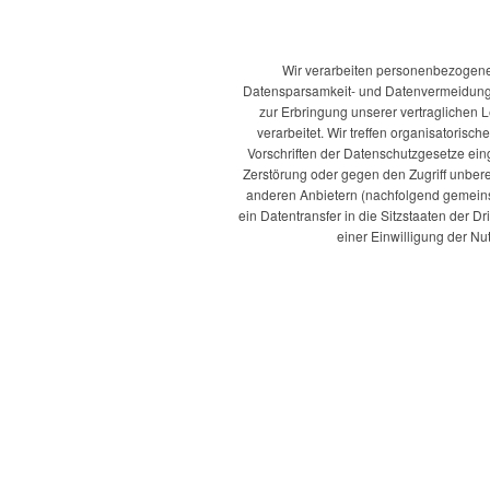
Wir verarbeiten personenbezogene
Datensparsamkeit- und Datenvermeidung. 
zur Erbringung unserer vertraglichen L
verarbeitet. Wir treffen organisatoris
Vorschriften der Datenschutzgesetze ein
Zerstörung oder gegen den Zugriff unber
anderen Anbietern (nachfolgend gemeinsa
ein Datentransfer in die Sitzstaaten der Dr
einer Einwilligung der Nu