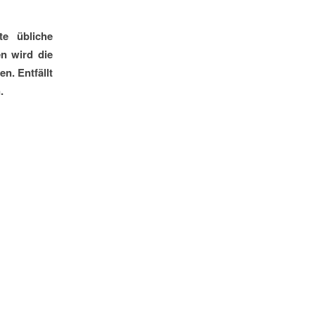
te übliche
n wird die
n. Entfällt
.