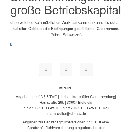
große Betriebskapital
ohne welches kein nützliches Werk auskommen kann. Es schafft
auf allen Gebieten die Bedingungen gedeihlichen Geschehens.
(Albert Schweizer)
IMPRINT
Angaben gemäß § 5 TMG | Jochen Mattmüller Steuerberatung|
Hanfstraße 29b | 33607 Bielefeld
Telefon: 0521-98625-0 | Telefax: 0521-98625-2| E-Mail:
j.mattmueller@stb-liss.de
Angaben zur Berufshaftpflichtversicherung: Es ist eine
Berufshaftpflichtversicherung eingedeckt bei der