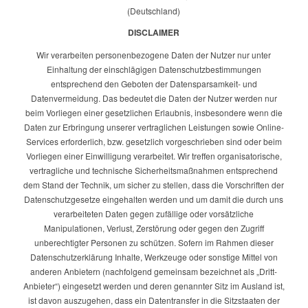
(Deutschland)
DISCLAIMER
Wir verarbeiten personenbezogene Daten der Nutzer nur unter
Einhaltung der einschlägigen Datenschutzbestimmungen
entsprechend den Geboten der Datensparsamkeit- und
Datenvermeidung. Das bedeutet die Daten der Nutzer werden nur
beim Vorliegen einer gesetzlichen Erlaubnis, insbesondere wenn die
Daten zur Erbringung unserer vertraglichen Leistungen sowie Online-
Services erforderlich, bzw. gesetzlich vorgeschrieben sind oder beim
Vorliegen einer Einwilligung verarbeitet. Wir treffen organisatorische,
vertragliche und technische Sicherheitsmaßnahmen entsprechend
dem Stand der Technik, um sicher zu stellen, dass die Vorschriften der
Datenschutzgesetze eingehalten werden und um damit die durch uns
verarbeiteten Daten gegen zufällige oder vorsätzliche
Manipulationen, Verlust, Zerstörung oder gegen den Zugriff
unberechtigter Personen zu schützen. Sofern im Rahmen dieser
Datenschutzerklärung Inhalte, Werkzeuge oder sonstige Mittel von
anderen Anbietern (nachfolgend gemeinsam bezeichnet als „Dritt-
Anbieter“) eingesetzt werden und deren genannter Sitz im Ausland ist,
ist davon auszugehen, dass ein Datentransfer in die Sitzstaaten der