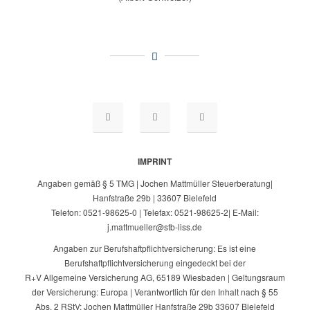
IMPRINT
Angaben gemäß § 5 TMG | Jochen Mattmüller Steuerberatung|
Hanfstraße 29b | 33607 Bielefeld
Telefon: 0521-98625-0 | Telefax: 0521-98625-2| E-Mail:
j.mattmueller@stb-liss.de
Angaben zur Berufshaftpflichtversicherung: Es ist eine
Berufshaftpflichtversicherung eingedeckt bei der
R+V Allgemeine Versicherung AG, 65189 Wiesbaden | Geltungsraum
der Versicherung: Europa | Verantwortlich für den Inhalt nach § 55
Abs. 2 RStV: Jochen Mattmüller Hanfstraße 29b 33607 Bielefeld